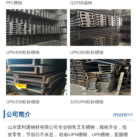
PFC槽钢
Q355B扁钢
UPN400欧标槽钢
UPN380欧标槽钢
UPN350欧标槽钢
320UPN欧标槽钢
公司简介
more>>
山东普利通钢材有限公司专业销售叉车槽钢，规格齐全，批
发零售，节假日不休息， 欧标UPN槽钢，UPE槽钢，直腿槽