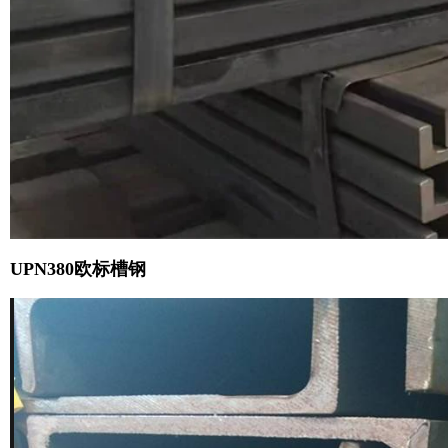
UPN380欧标槽钢