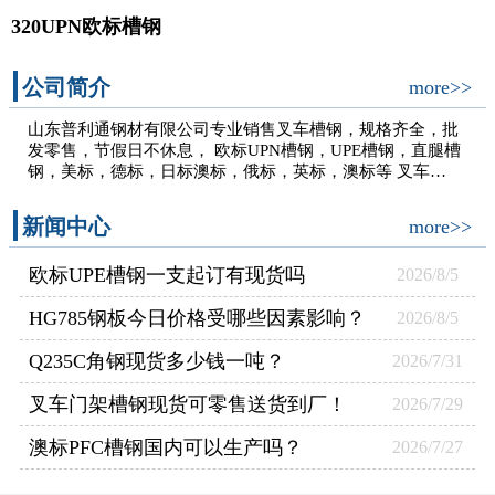
320UPN欧标槽钢
公司简介
more>>
山东普利通钢材有限公司专业销售叉车槽钢，规格齐全，批
发零售，节假日不休息， 欧标UPN槽钢，UPE槽钢，直腿槽
钢，美标，德标，日标澳标，俄标，英标，澳标等 叉车…
新闻中心
more>>
欧标UPE槽钢一支起订有现货吗
2026/8/5
HG785钢板今日价格受哪些因素影响？
2026/8/5
Q235C角钢现货多少钱一吨？
2026/7/31
叉车门架槽钢现货可零售送货到厂！
2026/7/29
澳标PFC槽钢国内可以生产吗？
2026/7/27