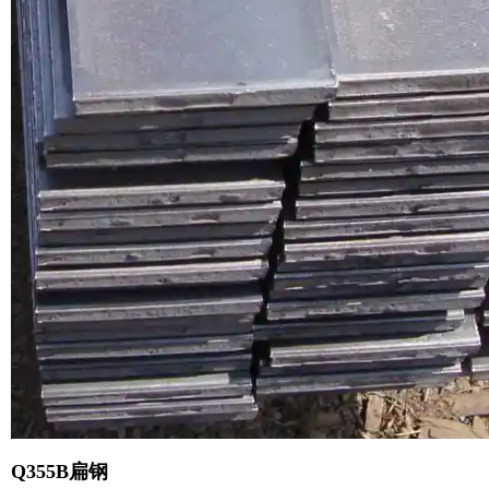
Q355B扁钢