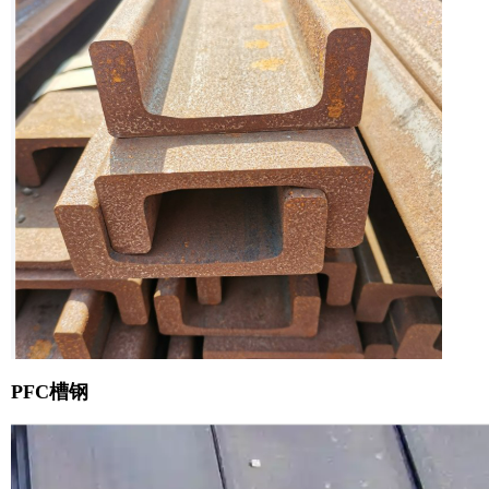
PFC槽钢