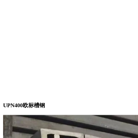
UPN400欧标槽钢